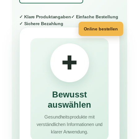
✓ Klare Produktangaben
✓ Einfache Bestellung
✓ Sichere Bezahlung
Online bestellen
✚
Bewusst
auswählen
Gesundheitsprodukte mit
verständlichen Informationen und
klarer Anwendung.